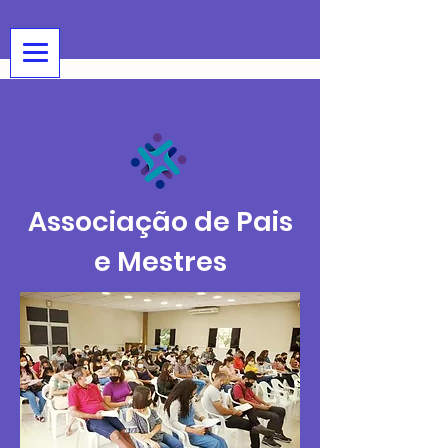
Associação de Pais
e Mestres