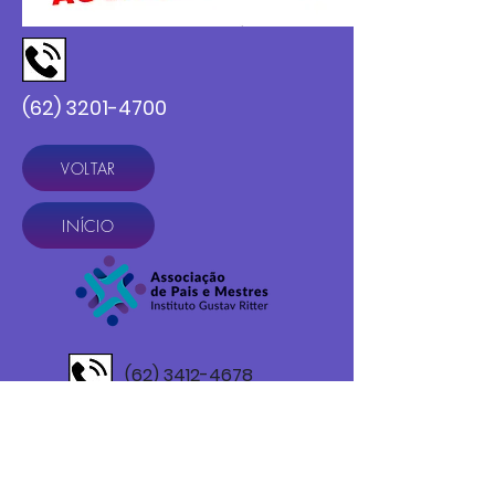
(62) 3201-4700
VOLTAR
INÍCIO
(62) 3412-4678
Av. Marechal Deodoro da Fonseca Nº 237