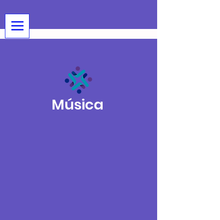
Música