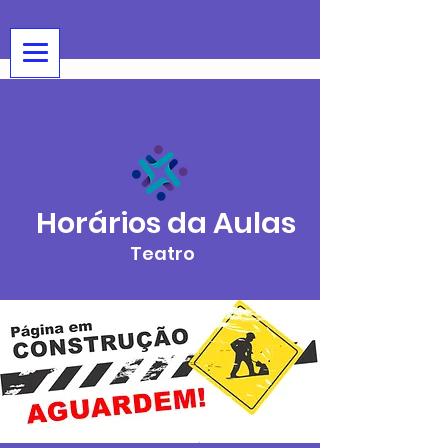
Horários da Aulas
Teatro