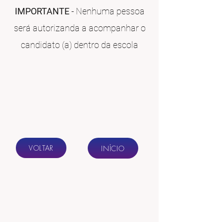
IMPORTANTE
- Nenhuma
pessoa
será autorizanda a acompanhar o
candidato (a) dentro da escola
VOLTAR
INÍCIO