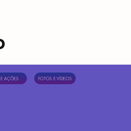
o
 E AÇÕES
FOTOS E VÍDEOS