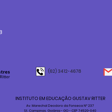
8
(62) 3412-4678
INSTITUTO EM EDUCAÇÃO GUSTAV RITTER
Av. Marechal Deodoro da Fonseca Nº 237
St. Campinas, Goiânia - GO - CEP 74520-040