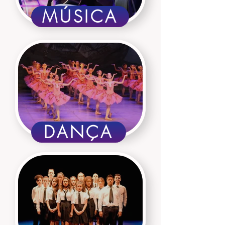
MÚSICA
DANÇA