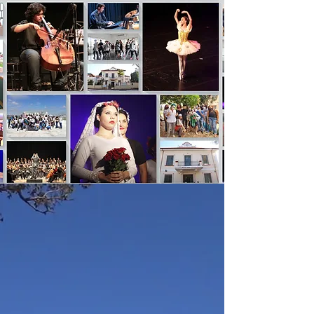
ASSOCIAÇÃO DE PAIS E MESTRES
Trata-se de uma entidade de
direito privado, sem fins