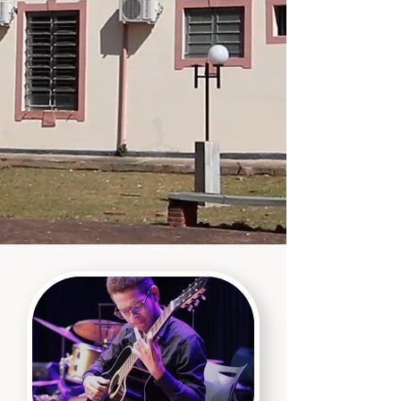
extrema importância para o
fomento das atividades
acadêmicas, administrativas e
culturais dos cursos livres de
Música, Dança e Teatro do
Instituto Gustav Ritter.