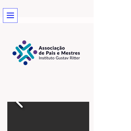
Música - Dança - Teatro - Ensino
Médio