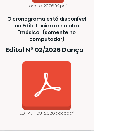
errata 2026.02.pdf
O cronograma está disponível
no Edital acima e na aba
"música" (somente no
computador)
Edital Nº 02/2026 Dança
EDITAL - 03_2026.docx.pdf